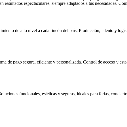
zan resultados espectaculares, siempre adaptados a tus necesidades. Conf
ento de alto nivel a cada rincón del país. Producción, talento y logíst
ma de pago segura, eficiente y personalizada. Control de acceso y estad
luciones funcionales, estéticas y seguras, ideales para ferias, conciert