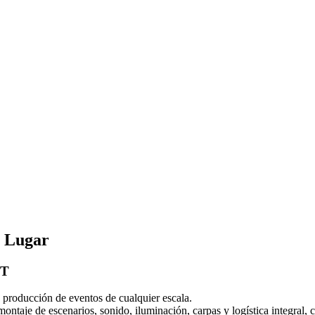
o Lugar
NT
ducción de eventos de cualquier escala.
 montaje de escenarios, sonido, iluminación, carpas y logística integral,