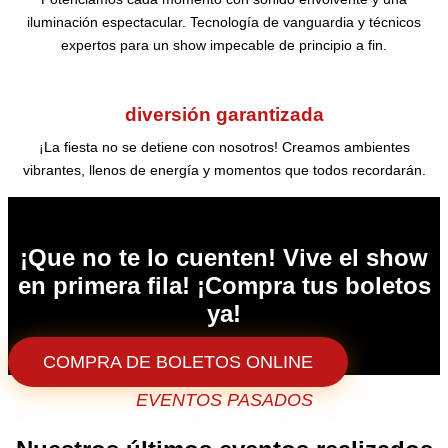
iluminación espectacular. Tecnología de vanguardia y técnicos
expertos para un show impecable de principio a fin.
diversión garantizada
¡La fiesta no se detiene con nosotros! Creamos ambientes
vibrantes, llenos de energía y momentos que todos recordarán.
WWW.BOLETIWORLD.COM
¡Que no te lo cuenten! Vive el show
en primera fila! ¡Compra tus boletos
ya!
COMPRA DE BOLETOS ONLINE
EVENTOS PASADOS