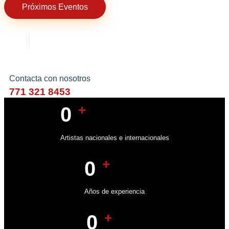
Próximos Eventos
Contacta con nosotros
771 321 8453
+
0
Artistas nacionales e internacionales
+
0
Años de experiencia
+
0